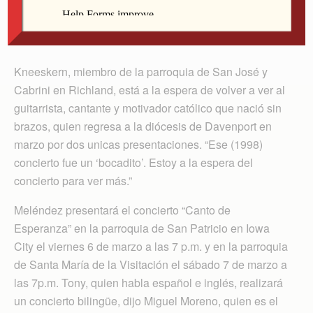
CNS/Don Blake, The Dialog
Kneeskern, miembro de la parroquia de San José y
Cabrini en Richland, está a la espera de volver a ver al
guitarrista, cantante y motivador católico que nació sin
brazos, quien regresa a la diócesis de Davenport en
marzo por dos unicas presentaciones. “Ese (1998)
concierto fue un ‘bocadito’. Estoy a la espera del
concierto para ver más.”
Meléndez presentará el concierto “Canto de
Esperanza” en la parroquia de San Patricio en Iowa
City el viernes 6 de marzo a las 7 p.m. y en la parroquia
de Santa María de la Visitación el sábado 7 de marzo a
las 7p.m. Tony, quien habla español e inglés, realizará
un concierto bilingüe, dijo Miguel Moreno, quien es el