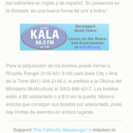
los hablantes en inglés y de español. Su presencia en
la diócesis ‘es una buena forma de unir a todos.”
Para la adquisición de los boletos puede llamar a:
Ricardo Rangel (319) 621-5183 para Iowa City y Ana
de la Torre (641) 208-2146 ó, si prefiere a la Oficina del
Ministerio Multi­cultural al (563) 888-4217. Los boletos
están a $8 adelantado o a $10 en la puerta. Moreno
solicita que consigan sus boletos por adelantado, pues,
hay límites de asientos en ambos lugares.
Support
The Catholic Messenger’s
mission to