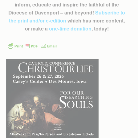
inform, educate and inspire the faithful of the
Diocese of Davenport – and beyond!
Subscribe to
the print and/or e-edition
which has more content,
or make a
one-time donation
, today!