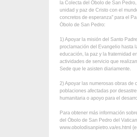
la Colecta del Óbolo de San Pedro,
unidad y paz de Cristo con el mund
concretos de esperanza” para el Pa
Óbolo de San Pedro:
1) Apoyar la misión del Santo Padre
proclamación del Evangelio hasta la
educación, la paz y la fraternidad 
actividades de servicio que realiza
Sede que le asisten diariamente.
2) Apoyar las numerosas obras de ca
poblaciones afectadas por desastres
humanitaria o apoyo para el desarro
Para obtener más información sobre 
del Óbolo de San Pedro del Vatican
www.obolodisanpietro.va/es.html (e