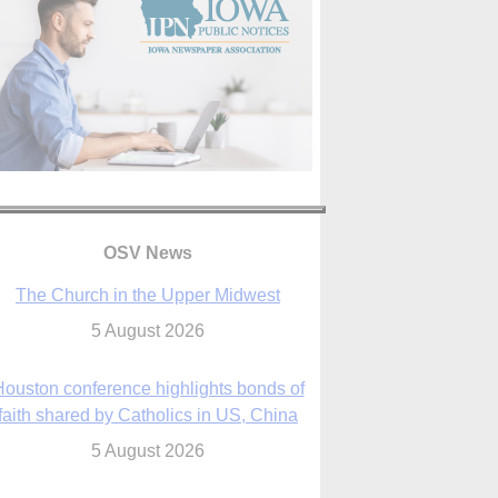
OSV News
The Church in the Upper Midwest
5 August 2026
ouston conference highlights bonds of
faith shared by Catholics in US, China
5 August 2026