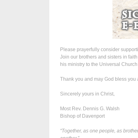
Please prayerfully consider supporti
Join our brothers and sisters in fai
his ministry to the Universal Church
Thank you and may God bless you 
Sincerely yours in Christ,
Most Rev. Dennis G. Walsh
Bishop of Davenport
“Together, as one people, as brothe