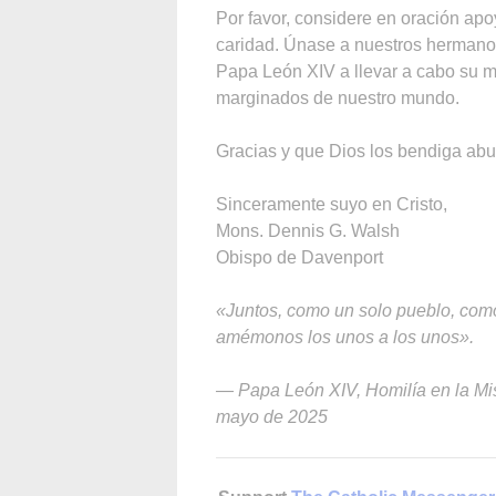
Por favor, considere en oración ap
caridad. Únase a nuestros hermanos
Papa León XIV a llevar a cabo su min
marginados de nuestro mundo.
Gracias y que Dios los bendiga ab
Sinceramente suyo en Cristo,
Mons. Dennis G. Walsh
Obispo de Davenport
«Juntos, como un solo pueblo, co
amémonos los unos a los unos».
— Papa León XIV, Homilía en la Mis
mayo de 2025