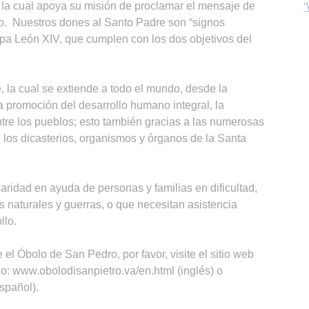
 la cual apoya su misión de proclamar el mensaje de
‘
o. Nuestros dones al Santo Padre son “signos
pa León XIV, que cumplen con los dos objetivos del
, la cual se extiende a todo el mundo, desde la
 promoción del desarrollo humano integral, la
entre los pueblos; esto también gracias a las numerosas
n los dicasterios, organismos y órganos de la Santa
ridad en ayuda de personas y familias en dificultad,
 naturales y guerras, o que necesitan asistencia
llo.
el Óbolo de San Pedro, por favor, visite el sitio web
o: www.obolodisanpietro.va/en.html (inglés) o
spañol).