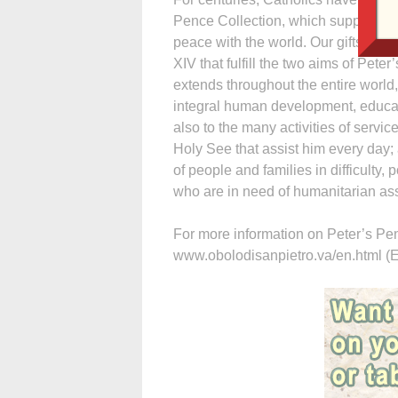
Pence Collection, which supports hi
peace with the world. Our gifts to t
XIV that fulfill the two aims of Pet
extends throughout the entire world,
integral human development, educa
also to the many activities of servic
Holy See that assist him every day;
of people and families in difficulty, 
who are in need of humanitarian ass
For more information on Peter’s Pen
www.obolodisanpietro.va/en.html (E