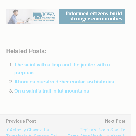
Related Posts:
The saint with a limp and the janitor with a
purpose
Ahora es nuestro deber contar las historias
On a saint’s trail in fat mountains
Previous Post
Next Post
Anthony Chavez: La
Regina’s ‘North Star’ To
Tecnología Al Servicio Del
Retire After Nearly 58 Years