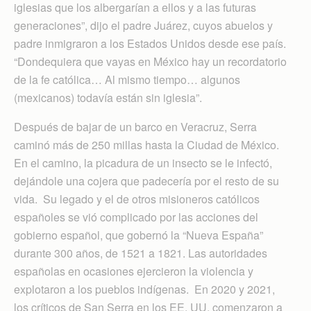
iglesias que los albergarían a ellos y a las futuras
generaciones”, dijo el padre Juárez, cuyos abuelos y
padre inmigraron a los Estados Unidos desde ese país.
“Dondequiera que vayas en México hay un recordatorio
de la fe católica… Al mismo tiempo… algunos
(mexicanos) todavía están sin iglesia”.
Después de bajar de un barco en Veracruz, Serra
caminó más de 250 millas hasta la Ciudad de México.
En el camino, la picadura de un insecto se le infectó,
dejándole una cojera que padecería por el resto de su
vida. Su legado y el de otros misioneros católicos
españoles se vió complicado por las acciones del
gobierno español, que gobernó la “Nueva España”
durante 300 años, de 1521 a 1821. Las autoridades
españolas en ocasiones ejercieron la violencia y
explotaron a los pueblos indígenas. En 2020 y 2021,
los críticos de San Serra en los EE. UU. comenzaron a