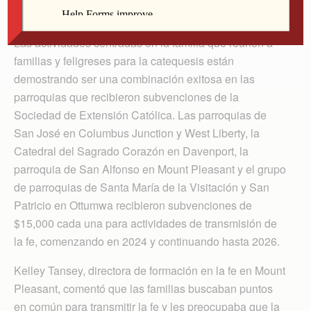
El Mensajero Católico
Las actividades centradas en la familia que reúnen a
familias y feligreses para la catequesis están
demostrando ser una combinación exitosa en las
parroquias que recibieron subvenciones de la
Sociedad de Extensión Católica. Las parroquias de
San José en Columbus Junction y West Liberty, la
Catedral del Sagrado Corazón en Davenport, la
parroquia de San Alfonso en Mount Pleasant y el grupo
de parroquias de Santa María de la Visitación y San
Patricio en Ottumwa recibieron subvenciones de
$15,000 cada una para actividades de transmisión de
la fe, comenzando en 2024 y continuando hasta 2026.
Kelley Tansey, directora de formación en la fe en Mount
Pleasant, comentó que las familias buscaban puntos
en común para transmitir la fe y les preocupaba que la