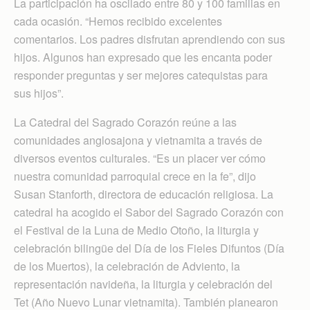
La participación ha oscilado entre 80 y 100 familias en
cada ocasión. “Hemos recibido excelentes
comentarios. Los padres disfrutan aprendiendo con sus
hijos. Algunos han expresado que les encanta poder
responder preguntas y ser mejores catequistas para
sus hijos”.
La Catedral del Sagrado Corazón reúne a las
comunidades anglosajona y vietnamita a través de
diversos eventos culturales. “Es un placer ver cómo
nuestra comunidad parroquial crece en la fe”, dijo
Susan Stanforth, directora de educación religiosa. La
catedral ha acogido el Sabor del Sagrado Corazón con
el Festival de la Luna de Medio Otoño, la liturgia y
celebración bilingüe del Día de los Fieles Difuntos (Día
de los Muertos), la celebración de Adviento, la
representación navideña, la liturgia y celebración del
Tet (Año Nuevo Lunar vietnamita). También planearon