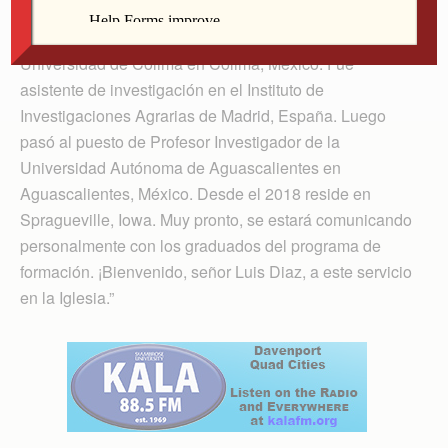
Ministerio Multicultural el señor Luis Diaz. El es natural
de Aguascalientes, México. Él tiene una maestría de la
Universidad de Colima en Colima, México. Fue
asistente de investigación en el Instituto de
Investigaciones Agrarias de Madrid, España. Luego
pasó al puesto de Profesor Investigador de la
Universidad Autónoma de Aguascalientes en
Aguascalientes, México. Desde el 2018 reside en
Spragueville, Iowa. Muy pronto, se estará comunicando
personalmente con los graduados del programa de
formación. ¡Bienvenido, señor Luis Diaz, a este servicio
en la Iglesia.”