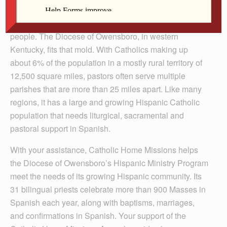
Catholic populations are distributed across a large
geographical area and there are few priests to serve the
people. The Diocese of Owensboro, in western
Kentucky, fits that mold. With Catholics making up
about 6% of the population in a mostly rural territory of
12,500 square miles, pastors often serve multiple
parishes that are more than 25 miles apart. Like many
regions, it has a large and growing Hispanic Catholic
population that needs liturgical, sacramental and
pastoral support in Spanish.
With your assistance, Catholic Home Missions helps
the Diocese of Owensboro’s Hispanic Ministry Program
meet the needs of its growing Hispanic community. Its
31 bilingual priests celebrate more than 900 Masses in
Spanish each year, along with baptisms, marriages,
and confirmations in Spanish. Your support of the