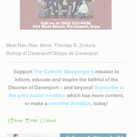
Most Rev./Rev. Mons. Thomas R. Zinkula
Bishop of Davenport/Obispo de Davenport
Support
The Catholic Messenger’s
mission to
inform, educate and inspire the faithful of the
Diocese of Davenport – and beyond!
Subscribe to
the print and/or e-edition
which has more content,
or make a
one-time donation
, today!