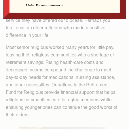
— past and present — I am grateful for the ways they
have shaped my own faith. I also value the tremendous
service they have offered our diocese. Perhaps you,
too, recall an older religious who made a positive
difference in your life.
Most senior religious worked many years for little pay,
leaving their religious communities with a shortage of
retirement savings. Rising health-care costs and
decreased income compound the challenge to meet
day-to-day needs for medications, nursing assistance,
and other necessities. Donations to the Retirement
Fund for Religious provide financial support that helps
religious communities care for aging members while
ensuring younger ones can continue the good works of
their elders.