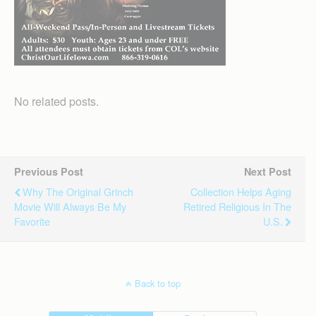
No related posts.
Previous Post
Next Post
Why The Original Grinch
Collection Helps Aging
Movie Will Always Be My
Retired Religious In The
Favorite
U.S.
Back to top