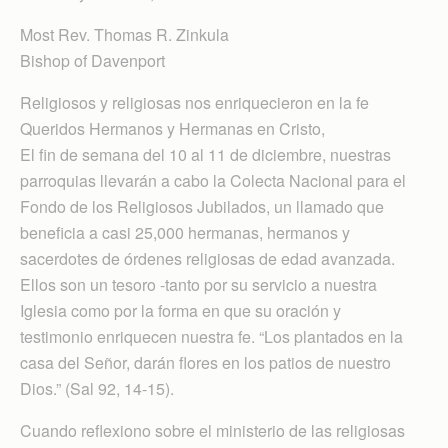
Most Rev. Thomas R. Zinkula
Bishop of Davenport
Religiosos y religiosas nos enriquecieron en la fe
Queridos Hermanos y Hermanas en Cristo,
El fin de semana del 10 al 11 de diciembre, nuestras
parroquias llevarán a cabo la Colecta Nacional para el
Fondo de los Religiosos Jubilados, un llamado que
beneficia a casi 25,000 hermanas, hermanos y
sacerdotes de órdenes religiosas de edad avanzada.
Ellos son un tesoro -tanto por su servicio a nuestra
Iglesia como por la forma en que su oración y
testimonio enriquecen nuestra fe. “Los plantados en la
casa del Señor, darán flores en los patios de nuestro
Dios.” (Sal 92, 14-15).
Cuando reflexiono sobre el ministerio de las religiosas