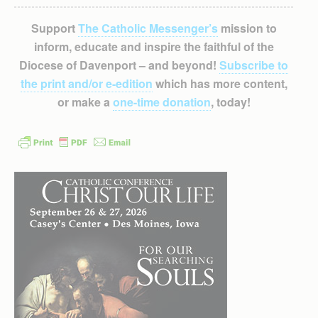
Support
The Catholic Messenger’s
mission to
inform, educate and inspire the faithful of the
Diocese of Davenport – and beyond!
Subscribe to
the print and/or e-edition
which has more content,
or make a
one-time donation
, today!