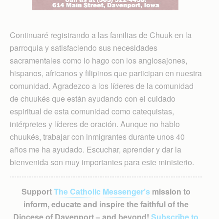
Continuaré registrando a las familias de Chuuk en la
parroquia y satisfaciendo sus necesidades
sacramentales como lo hago con los anglosajones,
hispanos, africanos y filipinos que participan en nuestra
comunidad. Agradezco a los líderes de la comunidad
de chuukés que están ayudando con el cuidado
espiritual de esta comunidad como catequistas,
intérpretes y líderes de oración. Aunque no hablo
chuukés, trabajar con inmigrantes durante unos 40
años me ha ayudado. Escuchar, aprender y dar la
bienvenida son muy importantes para este ministerio.
Support
The Catholic Messenger’s
mission to
inform, educate and inspire the faithful of the
Diocese of Davenport – and beyond!
Subscribe to