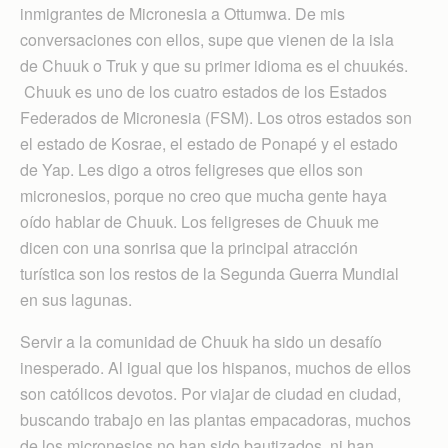
inmigrantes de Micronesia a Ottumwa. De mis
conversaciones con ellos, supe que vienen de la isla
de Chuuk o Truk y que su primer idioma es el chuukés.
Chuuk es uno de los cuatro estados de los Estados
Federados de Micronesia (FSM). Los otros estados son
el estado de Kosrae, el estado de Ponapé y el estado
de Yap. Les digo a otros feligreses que ellos son
micronesios, porque no creo que mucha gente haya
oído hablar de Chuuk. Los feligreses de Chuuk me
dicen con una sonrisa que la principal atracción
turística son los restos de la Segunda Guerra Mundial
en sus lagunas.
Servir a la comunidad de Chuuk ha sido un desafío
inesperado. Al igual que los hispanos, muchos de ellos
son católicos devotos. Por viajar de ciudad en ciudad,
buscando trabajo en las plantas empacadoras, muchos
de los micronesios no han sido bautizados, ni han