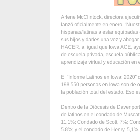
Arlene McClintock, directora ejecu
lanzó oficialmente en enero. “Nuestr
hispanas/latinas a estar equipadas
sus hijos y darles una voz y abogar 
HACER, al igual que Iowa ACE, ayu
de escuela privada, escuela pública
aprendizaje virtual y educación en e
El “Informe Latinos en Iowa: 2020”
198,550 personas en Iowa son de ori
la población total del estado. Eso
Dentro de la Diócesis de Davenport,
de latinos en el condado de Muscat
11,1%; Condado de Scott, 7%; Con
5.8%; y el condado de Henry, 5,1%.