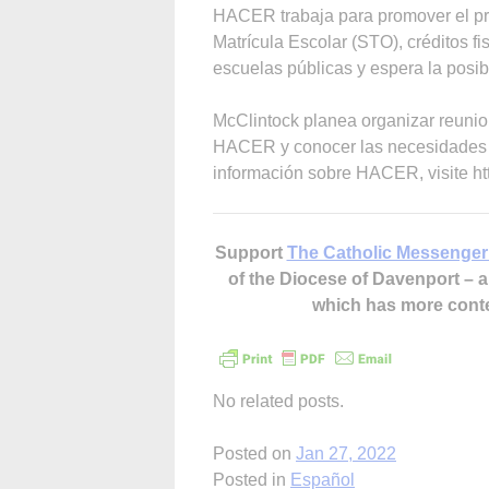
HACER trabaja para promover el pro
Matrícula Escolar (STO), créditos fi
escuelas públicas y espera la posi
McClintock planea organizar reunion
HACER y conocer las necesidades y
información sobre HACER, visite ht
Support
The Catholic Messenger
of the Diocese of Davenport –
which has more cont
No related posts.
Posted on
Jan 27, 2022
Posted in
Español