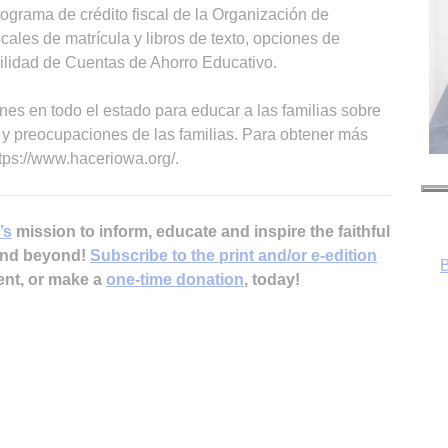
grama de crédito fiscal de la Organización de
scales de matrícula y libros de texto, opciones de
bilidad de Cuentas de Ahorro Educativo.
es en todo el estado para educar a las familias sobre
 preocupaciones de las familias. Para obtener más
tps://www.haceriowa.org/.
B
’s
mission to inform, educate and inspire the faithful
 and beyond!
Subscribe to the print and/or e-edition
ent, or make a
one-time donation
, today!