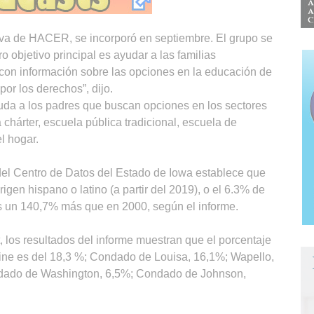
tiva de HACER, se incorporó en septiembre. El grupo se
o objetivo principal es ayudar a las familias
 con información sobre las opciones en la educación de
por los derechos”, dijo.
da a los padres que buscan opciones en los sectores
 chárter, escuela pública tradicional, escuela de
l hogar.
 del Centro de Datos del Estado de Iowa establece que
gen hispano o latino (a partir del 2019), o el 6.3% de
 es un 140,7% más que en 2000, según el informe.
 los resultados del informe muestran que el porcentaje
ine es del 18,3 %; Condado de Louisa, 16,1%; Wapello,
dado de Washington, 6,5%; Condado de Johnson,