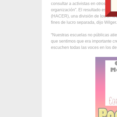
consultar a activistas en otros esta
organización”. El resultado es la A
(HACER), una división de Iowa ACE 
fines de lucro separada, dijo Wilger.
“Nuestras escuelas no públicas atie
que sentimos que era importante cr
escuchen todas las voces en los deb