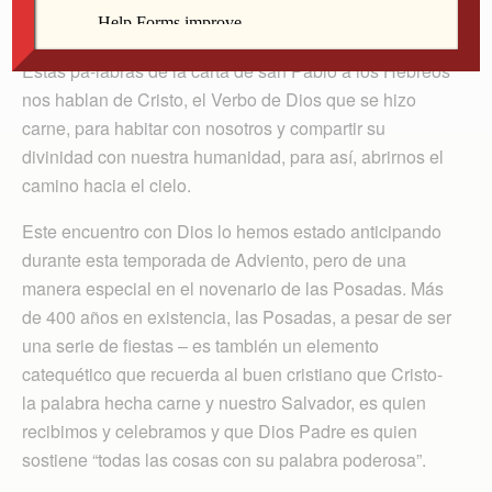
palabra poderosa. Hebreos 1, 3
Estas pa-labras de la carta de san Pablo a los Hebreos
nos hablan de Cristo, el Verbo de Dios que se hizo
carne, para habitar con nosotros y compartir su
divinidad con nuestra humanidad, para así, abrirnos el
camino hacia el cielo.
Este encuentro con Dios lo hemos estado anticipando
durante esta temporada de Adviento, pero de una
manera especial en el novenario de las Posadas. Más
de 400 años en existencia, las Posadas, a pesar de ser
una serie de fiestas – es también un elemento
catequético que recuerda al buen cristiano que Cristo-
la palabra hecha carne y nuestro Salvador, es quien
recibimos y celebramos y que Dios Padre es quien
sostiene “todas las cosas con su palabra poderosa”.