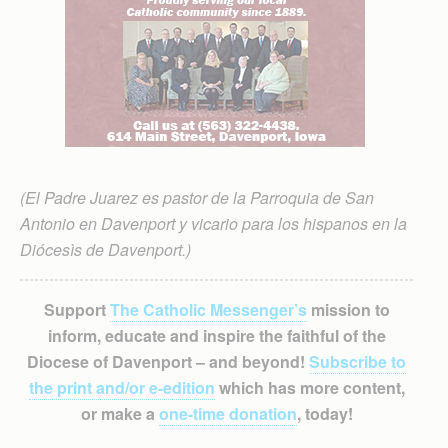
(El Padre Juarez es pastor de la Parroquia de San
Antonio en Davenport y vicario para los hispanos en la
Diócesìs de Davenport.)
Support
The Catholic Messenger’s
mission to
inform, educate and inspire the faithful of the
Diocese of Davenport – and beyond!
Subscribe to
the print and/or e-edition
which has more content,
or make a
one-time donation
, today!