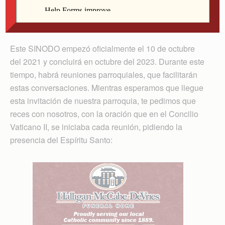
participar de un diálogo para saber cómo estamos
viviendo nuestra COMUNIÓN, PARTICIPACIÓN y
MISIÓN en la Iglesia.
Este SINODO empezó oficialmente el 10 de octubre
del 2021 y concluirá en octubre del 2023. Durante este
tiempo, habrá reuniones parroquiales, que facilitarán
estas conversaciones. Mientras esperamos que llegue
esta invitación de nuestra parroquia, te pedimos que
reces con nosotros, con la oración que en el Concilio
Vaticano II, se iniciaba cada reunión, pidiendo la
presencia del Espíritu Santo: