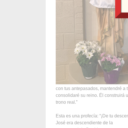
con tus antepasados, mantendré a t
consolidaré su reino. Él construirá
trono real.”
Esta es una profecía: “¡De tu desc
José era descendiente de la