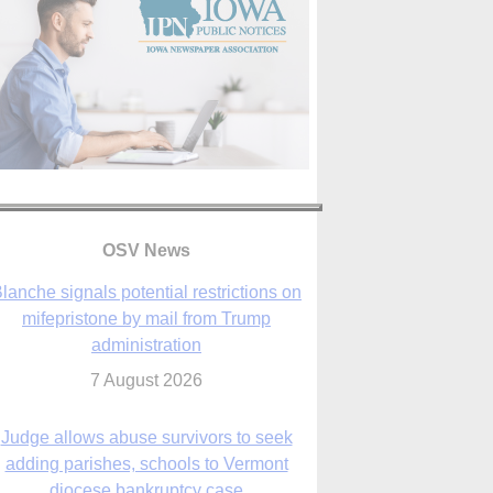
lanche signals potential restrictions on
mifepristone by mail from Trump
OSV News
administration
7 August 2026
Judge allows abuse survivors to seek
adding parishes, schools to Vermont
diocese bankruptcy case
7 August 2026