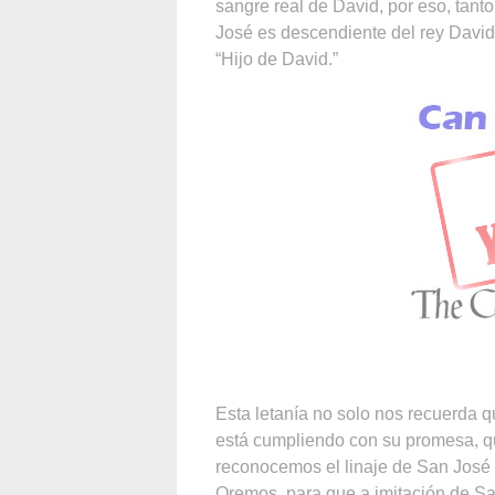
sangre real de David, por eso, tan
José es descendiente del rey David.
“Hijo de David.”
Esta letanía no solo nos recuerda 
está cumpliendo con su promesa, que
reconocemos el linaje de San José y
Oremos, para que a imitación de Sa