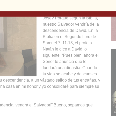
¿Por qué decimos esto de san
José? Porque según la Biblia,
nuestro Salvador vendría de la
descendencia de David. En la
Biblia en el Segundo libro de
Samuel 7, 11-13, el profeta
Natán le dice a David lo
siguiente: “Pues bien, ahora el
Señor te anuncia que te
fundará una dinastía. Cuando
tu vida se acabe y descanses
u descendencia, a un vástago salido de tus entrañas, y
 una casa en mi honor y yo consolidaré para siempre su
endencia, vendrá el Salvador!” Bueno, sepamos que