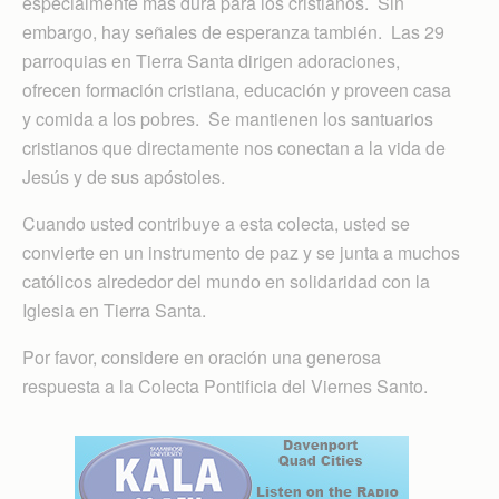
especialmente más dura para los cristianos. Sin
embargo, hay señales de esperanza también. Las 29
parroquias en Tierra Santa dirigen adoraciones,
ofrecen formación cristiana, educación y proveen casa
y comida a los pobres. Se mantienen los santuarios
cristianos que directamente nos conectan a la vida de
Jesús y de sus apóstoles.
Cuando usted contribuye a esta colecta, usted se
convierte en un instrumento de paz y se junta a muchos
católicos alrededor del mundo en solidaridad con la
Iglesia en Tierra Santa.
Por favor, considere en oración una generosa
respuesta a la Colecta Pontificia del Viernes Santo.