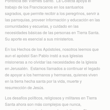
Pontificia del Viernes Santo. La Colecta apoya el
trabajo de los Franciscanos en los santuarios
sagrados, que permite recibir a los peregrinos, servir a
las parroquias, proveer información y educación en las
comunidades y escuelas, y cuidado en las
necesidades básicas de las personas en Tierra Santa.
Su aporte es esencial a sus ministerios.
En los Hechos de los Apóstoles, nosotros leemos que
aun el apóstol San Pablo instó a sus Iglesias
misioneras a no olvidar las necesidades de la Iglesia
en Jerusalén. Estamos llamados a continuar el legado
de apoyar a los hermanos y hermanas, quienes viven
en la tierra hecha santa por la vida, muerte y
resurrección de Jesús.
Los desafíos políticos, religiosos y militares en Tierra
Santa ahora son más complejos que nunca,