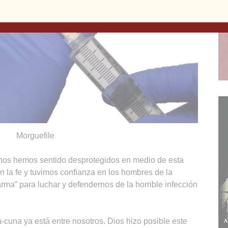
Morguefile
nos hemos sentido desprotegidos en medio de esta
n la fe y tuvimos confianza en los hombres de la
rma” para luchar y defendernos de la horrible infección
cuna ya está entre nosotros. Dios hizo posible este