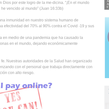
 Dios por este logro de la me-dicina. “¡En el mundo
Yo he vencido al mundo” (Juan 16:33b)
una inmunidad en nuestro sistema humano de
a efectividad del 70% al 90% contra el Covid -19 y sus
za en medio de una pandemia que ha causado la
rsonas en el mundo, dejando económicamente
fe. Nuestras autoridades de la Salud han organizado
menzando con el personal que trabaja directamente con
ción con alto riesgo.