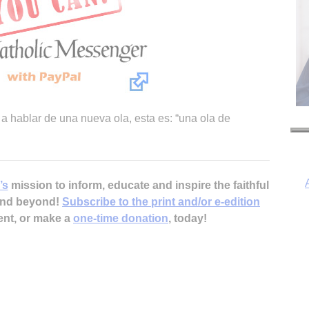
 a hablar de una nueva ola, esta es: “una ola de
’s
mission to inform, educate and inspire the faithful
 and beyond!
Subscribe to the print and/or e-edition
ent, or make a
one-time donation
, today!
I