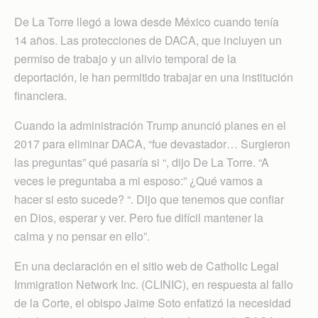
De La Torre llegó a Iowa desde México cuando tenía
14 años. Las protecciones de DACA, que incluyen un
permiso de trabajo y un alivio temporal de la
deportación, le han permitido trabajar en una institución
financiera.
Cuando la administración Trump anunció planes en el
2017 para eliminar DACA, “fue devastador… Surgieron
las preguntas” qué pasaría si “, dijo De La Torre. “A
veces le preguntaba a mi esposo:” ¿Qué vamos a
hacer si esto sucede? “. Dijo que tenemos que confiar
en Dios, esperar y ver. Pero fue difícil mantener la
calma y no pensar en ello”.
En una declaración en el sitio web de Catholic Legal
Immigration Network Inc. (CLINIC), en respuesta al fallo
de la Corte, el obispo Jaime Soto enfatizó la necesidad