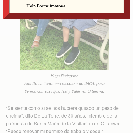
Hugo Rodriguez
Ana De La Torre, una receptora de DACA, pasa
tiempo con sus hijos, Isai y Yahir, en Ottumwa.
“Se siente como si se nos hubiera quitado un peso de
encima”, dijo De La Torre, de 30 años, miembro de la
parroquia de Santa María de la Visitación en Ottumwa.
“Puedo renovar mi permiso de trabajo y seguir