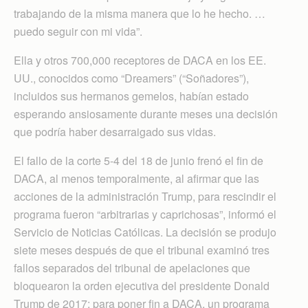
trabajando de la misma manera que lo he hecho. …
puedo seguir con mi vida”.
Ella y otros 700,000 receptores de DACA en los EE.
UU., conocidos como “Dreamers” (“Soñadores”),
incluidos sus hermanos gemelos, habían estado
esperando ansiosamente durante meses una decisión
que podría haber desarraigado sus vidas.
El fallo de la corte 5-4 del 18 de junio frenó el fin de
DACA, al menos temporalmente, al afirmar que las
acciones de la administración Trump, para rescindir el
programa fueron “arbitrarias y caprichosas”, informó el
Servicio de Noticias Católicas. La decisión se produjo
siete meses después de que el tribunal examinó tres
fallos separados del tribunal de apelaciones que
bloquearon la orden ejecutiva del presidente Donald
Trump de 2017; para poner fin a DACA, un programa