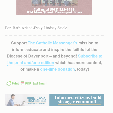
Por: Barb Arland-Fye y Lindsay Steele
Support
The Catholic Messenger’s
mission to
inform, educate and inspire the faithful of the
Diocese of Davenport – and beyond!
Subscribe to
the print and/or e-edition
which has more content,
or make a
one-time donation
, today!