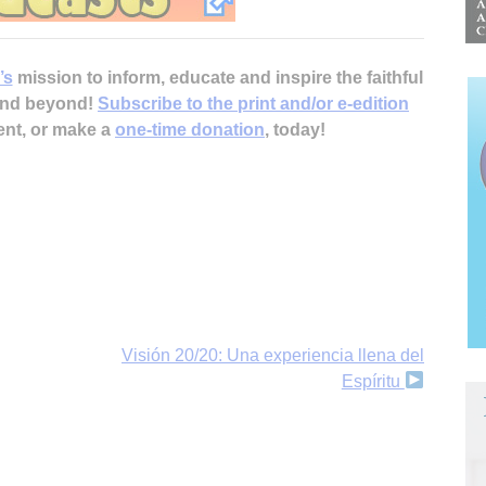
’s
mission to inform, educate and inspire the faithful
 and beyond!
Subscribe to the print and/or e-edition
ent, or make a
one-time donation
, today!
Visión 20/20: Una experiencia llena del
Espíritu