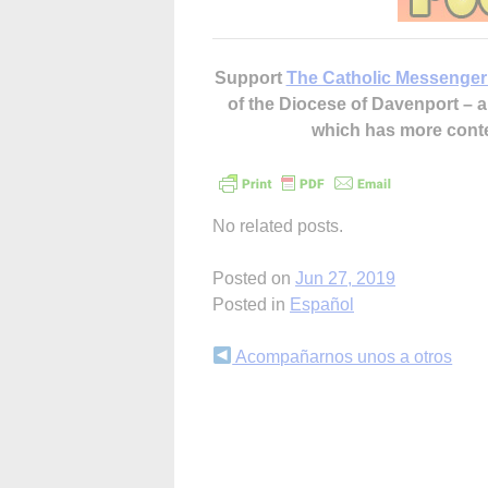
Support
The Catholic Messenger
of the Diocese of Davenport –
which has more cont
No related posts.
Posted on
Jun 27, 2019
Posted in
Español
Continue
Acompañarnos unos a otros
Reading