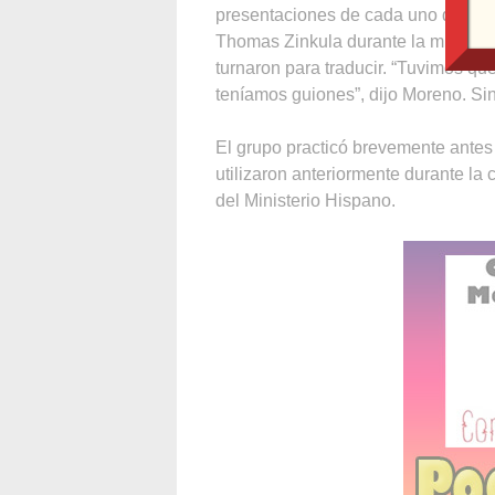
presentaciones de cada uno de los t
Thomas Zinkula durante la misa del 
turnaron para traducir. “Tuvimos qu
teníamos guiones”, dijo Moreno. Sin
El grupo practicó brevemente antes 
utilizaron anteriormente durante l
del Ministerio Hispano.