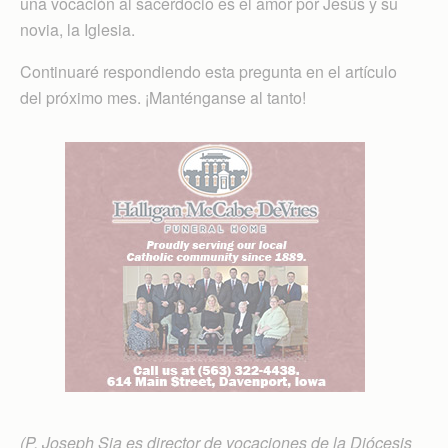
una vocación al sacerdocio es el amor por Jesús y su
novia, la Iglesia.
Continuaré respondiendo esta pregunta en el artículo
del próximo mes. ¡Manténganse al tanto!
(P. Joseph Sia es director de vocaciones de la Diócesis