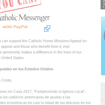
u can support the Catholic Home Missions Appeal on
 appeal and those who benefit from it, visit
generosity makes a difference in the lives of our
e United States.
quiales en los Estados Unidos
Cristo,
nes en Casa 2017, “Fortaleciendo la Iglesia Local”,
a los católicos americanos de ayudar a las
des económicas en casi la mitad de las diócesis en los