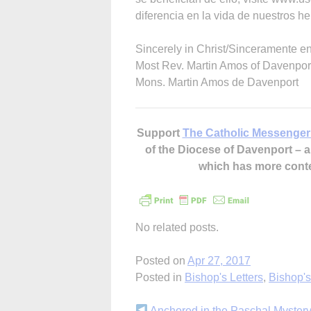
diferencia en la vida de nuestros 
Sincerely in Christ/Sinceramente en
Most Rev. Martin Amos of Davenpor
Mons. Martin Amos de Davenport
Support
The Catholic Messenger
of the Diocese of Davenport –
which has more cont
No related posts.
Posted on
Apr 27, 2017
Posted in
Bishop's Letters
,
Bishop'
Anchored in the Paschal Mystery