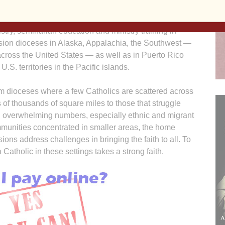
hout outside help. Over the years, the appeal has
ported religious education, evangelization, youth
stry, seminarian education and ministry training in
sion dioceses in Alaska, Appalachia, the Southwest —
 across the United States — as well as in Puerto Rico
U.S. territories in the Pacific islands.
m dioceses where a few Catholics are scattered across
 of thousands of square miles to those that struggle
h overwhelming numbers, especially ethnic and migrant
munities concentrated in smaller areas, the home
ions address challenges in bringing the faith to all. To
 Catholic in these settings takes a strong faith.