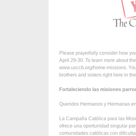
Please prayerfully consider how yo
April 29-30. To learn more about the
www.usccb.org/home-missions. Your 
brothers and sisters right here in th
Fortaleciendo las misiones parro
Queridos Hermanos y Hermanas en 
La Campaña Católica para las Misio
ofrece una oportunidad singular par
comunidades católicas con dificulta