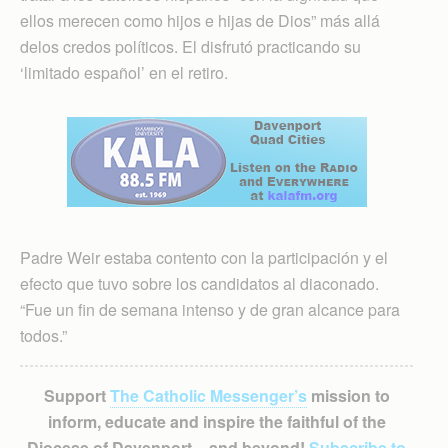
ellos merecen como hijos e hijas de Dios” más allá
delos credos políticos. El disfrutó practicando su
‘limitado español’ en el retiro.
Padre Weir estaba contento con la participación y el
efecto que tuvo sobre los candidatos al diaconado.
“Fue un fin de semana intenso y de gran alcance para
todos.”
Support
The Catholic Messenger’s
mission to
inform, educate and inspire the faithful of the
Diocese of Davenport – and beyond!
Subscribe to