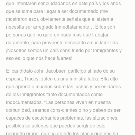
que intentaron ser ciudadanos en este país y los años
que se toma para llegar a ser documentado (me
mostraron eso), obviamente señala que el sistema
necesita ser arreglado inmediatamente… Ellos son
personas que no quieren nada más que trabajar
duramente, para proveer lo necesario a sus fami-lias…
¡Nosotros somos un país cons-truido por inmigrantes y
eso es lo que nos hace fuertes!
El candidato John Jacobsen participó al lado de su
esposa, Tracey, quien es una ministra laica. Ella dijo
que aprendió muchos sobre las luchas y necesidades
de los inmigrantes tanto documentados como
indocumentados. “Las personas viven en nuestra
comunidad, seamos cons-cientes o no y debemos ser
capaces de escuchar los problemas, las situaciones,
posibles soluciones que pueden surgir de este
pequeño grupo, que ha abierto los ojos y que nos ha