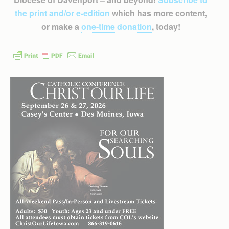
the print and/or e-edition
which has more content,
or make a
one-time donation
, today!