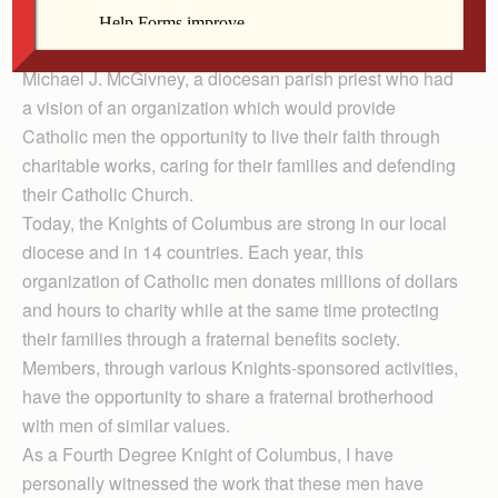
becoming members of the Knights of Columbus.
The Knights of Columbus was founded in 1882 by Fr.
Michael J. McGivney, a diocesan parish priest who had
a vision of an organization which would provide
Catholic men the opportunity to live their faith through
charitable works, caring for their families and defending
their Catholic Church.
Today, the Knights of Columbus are strong in our local
diocese and in 14 countries. Each year, this
organization of Catholic men donates millions of dollars
and hours to charity while at the same time protecting
their families through a fraternal benefits society.
Members, through various Knights-sponsored activities,
have the opportunity to share a fraternal brotherhood
with men of similar values.
As a Fourth Degree Knight of Columbus, I have
personally witnessed the work that these men have