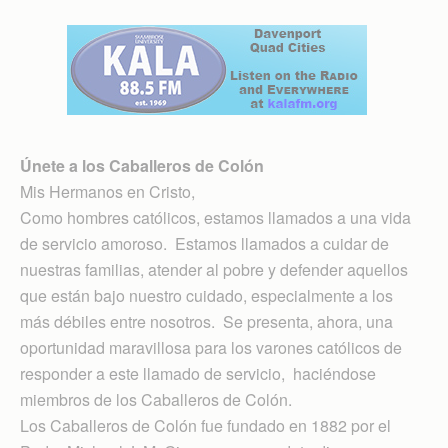
Únete a los Caballeros de Colón
Mis Hermanos en Cristo,
Como hombres católicos, estamos llamados a una vida
de servicio amoroso. Estamos llamados a cuidar de
nuestras familias, atender al pobre y defender aquellos
que están bajo nuestro cuidado, especialmente a los
más débiles entre nosotros. Se presenta, ahora, una
oportunidad maravillosa para los varones católicos de
responder a este llamado de servicio, haciéndose
miembros de los Caballeros de Colón.
Los Caballeros de Colón fue fundado en 1882 por el