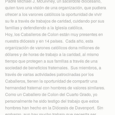
Padre Michael J. McGivney, un sacerdote diocesano,
quien tuvo una visión de una organización, que pudiera
ofrecer a los varones católicos la oportunidad de vivir
su fe a través de trabajos de caridad, cuidando por sus
familias y defendiendo a la Iglesia católica.
Hoy, los Caballeros de Colon están muy presentes en
nuestra diócesis y en 14 países. Cada año, esta
organización de varones católicos dona millones de
dólares y de horas de trabajo a la caridad, al mismo
tiempo que protegen a sus familias a través de una
sociedad de beneficios fraternales. Sus miembros, a
través de varias actividades patrocinadas por los
Caballeros, tienen la oportunidad de compartir una
hermandad fraternal con hombres de valores similares.
Como un Caballero de Colon del Cuarto Grado, yo
personalmente he sido testigo del trabajo que estos
hombres han hecho en la Diócesis de Davenport. Sin
embargo, aun hay mucho trabajo que necesita ser