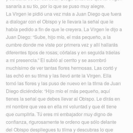
sanaría a su tío, por lo que se puso muy alegre.
La Virgen le pidió una vez más a Juan Diego que fuera
a dialogar con el Obispo y le llevara la señal que le
había pedido a fin de que le creyera. La Virgen le dijo a
Juan Diego: “Sube, hijo mío, el más pequeño, a la
cumbre donde me viste por primera vez y allí hallarás
diferentes tipos de rosas; córtalas y en seguida tráelas
a mi presencia.” El subió al cerrito y se asombró
muchísimo de ver tantas flores hermosas. Las cortó y
las echó en su tilma y las llevó ante la Virgen. Ella
tomó las flores y las puso de nuevo en la tilma de Juan
Diego diciéndole: “Hijo mío el más pequeño, aquí
tienes la señal que debes llevar al Obispo. Le dirás en
mi nombre que vea en ella mi voluntad y que él tiene
que cumplirla. Tú eres mi embajador muy digno de
confianza, rigurosamente te ordeno que sólo delante
del Obispo despliegues tu tilma y descubras lo que