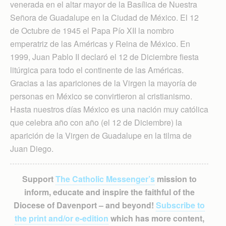
venerada en el altar mayor de la Basílica de Nuestra
Señora de Guadalupe en la Ciudad de México. El 12
de Octubre de 1945 el Papa Pío XII la nombro
emperatriz de las Américas y Reina de México. En
1999, Juan Pablo II declaró el 12 de Diciembre fiesta
litúrgica para todo el continente de las Américas.
Gracias a las apariciones de la Virgen la mayoría de
personas en México se convirtieron al cristianismo.
Hasta nuestros días México es una nación muy católica
que celebra año con año (el 12 de Diciembre) la
aparición de la Virgen de Guadalupe en la tilma de
Juan Diego.
Support
The Catholic Messenger’s
mission to
inform, educate and inspire the faithful of the
Diocese of Davenport – and beyond!
Subscribe to
the print and/or e-edition
which has more content,