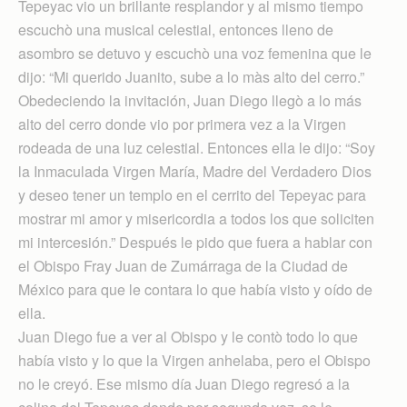
Tepeyac vio un brillante resplandor y al mismo tiempo
escuchò una musical celestial, entonces lleno de
asombro se detuvo y escuchò una voz femenina que le
dijo: “Mi querido Juanito, sube a lo màs alto del cerro.”
Obedeciendo la invitación, Juan Diego llegò a lo más
alto del cerro donde vio por primera vez a la Virgen
rodeada de una luz celestial. Entonces ella le dijo: “Soy
la Inmaculada Virgen María, Madre del Verdadero Dios
y deseo tener un templo en el cerrito del Tepeyac para
mostrar mi amor y misericordia a todos los que soliciten
mi intercesión.” Después le pido que fuera a hablar con
el Obispo Fray Juan de Zumárraga de la Ciudad de
México para que le contara lo que había visto y oído de
ella.
Juan Diego fue a ver al Obispo y le contò todo lo que
había visto y lo que la Virgen anhelaba, pero el Obispo
no le creyó. Ese mismo día Juan Diego regresó a la