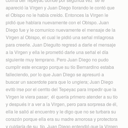
colina del Tepeyac donde por segunda vez se le
apareció la Virgen y Juan Diego llorando le contó que
el Obispo no le había creído. Entonces la Virgen le
pidió que hablara nuevamente con el Obispo. Juan
Diego fue y le comunico nuevamente el mensaje de la
Virgen al Obispo, el cual le pidió una señal milagrosa
para creerle. Juan Dieguito regresó a darle el mensaje
a la Virgen y ella le prometió darle una señal el día
siguiente muy temprano. Pero Juan Diego no pudo
cumplir este encargo porque su tío Bernardino estaba
falleciendo, por lo que Juan Diego se apresuró a
buscar un sacerdote para que lo ungiera; Juan Diego
evitò irse por el cerrito del Tepeyac para impedir que la
Virgen le viera pasar; él quería primero atender a su tío
y después ir a ver a la Virgen, pero para sorpresa de él,
ella le salió al encuentro y le digo que no se turbara su
corazón porque ella era su madre amorosa y protectora
y cuidaría de su tío. Juan Diego entendió que la Virgen