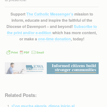
Support
The Catholic Messenger’s
mission to
inform, educate and inspire the faithful of the
Diocese of Davenport – and beyond!
Subscribe to
the print and/or e-edition
which has more content,
or make a
one-time donation
, today!
Related Posts:
¡Con mucha alegría, dimos inicio al