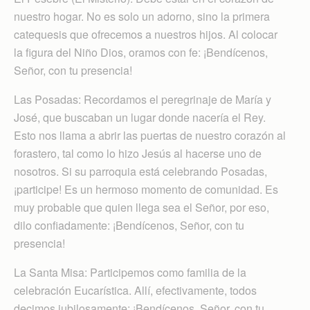
nuestro hogar. No es solo un adorno, sino la primera
catequesis que ofrecemos a nuestros hijos. Al colocar
la figura del Niño Dios, oramos con fe: ¡Bendícenos,
Señor, con tu presencia!
Las Posadas: Recordamos el peregrinaje de María y
José, que buscaban un lugar donde nacería el Rey.
Esto nos llama a abrir las puertas de nuestro corazón al
forastero, tal como lo hizo Jesús al hacerse uno de
nosotros. Si su parroquia está celebrando Posadas,
¡participe! Es un hermoso momento de comunidad. Es
muy probable que quien llega sea el Señor, por eso,
dilo confiadamente: ¡Bendícenos, Señor, con tu
presencia!
La Santa Misa: Participemos como familia de la
celebración Eucarística. Allí, efectivamente, todos
decimos jubilosamente: ¡Bendícenos, Señor, con tu