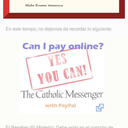
nos recuerdan a nuestra tierra y, sobre todo,
sentimos la espera gozosa que comenzó con el
Adviento.
En este tiempo, no dejemos de recordar lo siguiente:
El Pesebre (El Misterio): Debe estar en el corazón de