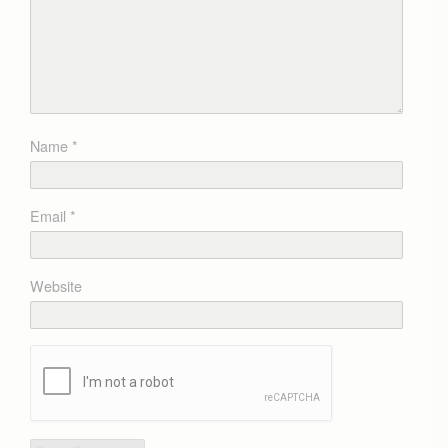
Name
*
Email
*
Website