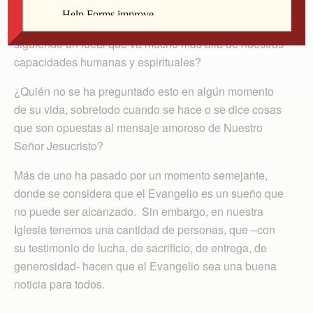
ofrece tristeza, con mucho dolor preguntamos: ¿Es
posible vivir el Evangelio de Cristo o estamos
siguiendo un ideal que va mucho más allá de nuestras
capacidades humanas y espirituales?
¿Quién no se ha preguntado esto en algún momento
de su vida, sobretodo cuando se hace o se dice cosas
que son opuestas al mensaje amoroso de Nuestro
Señor Jesucristo?
Más de uno ha pasado por un momento semejante,
donde se considera que el Evangelio es un sueño que
no puede ser alcanzado. Sin embargo, en nuestra
Iglesia tenemos una cantidad de personas, que –con
su testimonio de lucha, de sacrificio, de entrega, de
generosidad- hacen que el Evangelio sea una buena
noticia para todos.