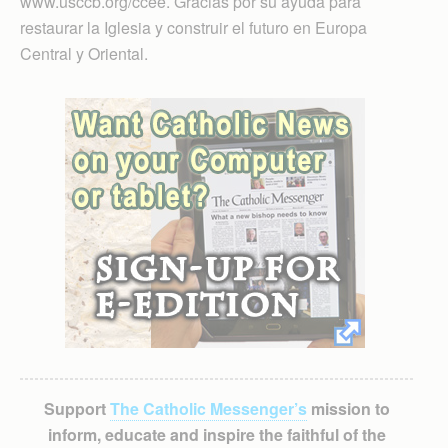
www.usccb.org/ccee. Gracias por su ayuda para
restaurar la Iglesia y construir el futuro en Europa
Central y Oriental.
Support
The Catholic Messenger’s
mission to
inform, educate and inspire the faithful of the