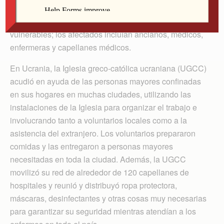
turbulentas etapas de transición desde la caída del
comunismo. Las economías débiles se volvieron más
vulnerables; los afectados incluían ancianos, médicos,
enfermeras y capellanes médicos.
En Ucrania, la Iglesia greco-católica ucraniana (UGCC)
acudió en ayuda de las personas mayores confinadas
en sus hogares en muchas ciudades, utilizando las
instalaciones de la Iglesia para organizar el trabajo e
involucrando tanto a voluntarios locales como a la
asistencia del extranjero. Los voluntarios prepararon
comidas y las entregaron a personas mayores
necesitadas en toda la ciudad. Además, la UGCC
movilizó su red de alrededor de 120 capellanes de
hospitales y reunió y distribuyó ropa protectora,
máscaras, desinfectantes y otras cosas muy necesarias
para garantizar su seguridad mientras atendían a los