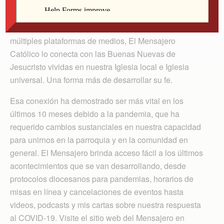
Obispo de Davenport
¡Publícalo, twittealo, fíjalo, escúchalo, léelo! En
múltiples plataformas de medios, El Mensajero
Católico lo conecta con las Buenas Nuevas de
Jesucristo vividas en nuestra Iglesia local e Iglesia
universal. Una forma más de desarrollar su fe.
Esa conexión ha demostrado ser más vital en los
últimos 10 meses debido a la pandemia, que ha
requerido cambios sustanciales en nuestra capacidad
para unirnos en la parroquia y en la comunidad en
general. El Mensajero brinda acceso fácil a los últimos
acontecimientos que se van desarrollando, desde
protocolos diocesanos para pandemias, horarios de
misas en línea y cancelaciones de eventos hasta
videos, podcasts y mis cartas sobre nuestra respuesta
al COVID-19. Visite el sitio web del Mensajero en