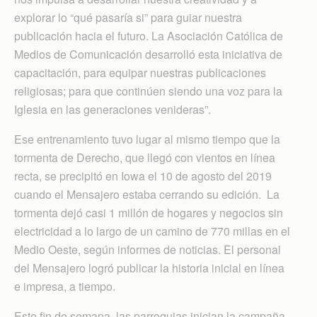
explorar lo “qué pasaría si” para guiar nuestra
publicación hacia el futuro. La Asociación Católica de
Medios de Comunicación desarrolló esta iniciativa de
capacitación, para equipar nuestras publicaciones
religiosas; para que continúen siendo una voz para la
Iglesia en las generaciones venideras”.
Ese entrenamiento tuvo lugar al mismo tiempo que la
tormenta de Derecho, que llegó con vientos en línea
recta, se precipitó en Iowa el 10 de agosto del 2019
cuando el Mensajero estaba cerrando su edición. La
tormenta dejó casi 1 millón de hogares y negocios sin
electricidad a lo largo de un camino de 770 millas en el
Medio Oeste, según informes de noticias. El personal
del Mensajero logró publicar la historia inicial en línea
e impresa, a tiempo.
Este fin de semana, las parroquias inician la campaña