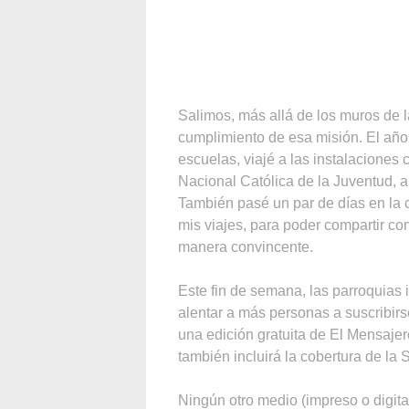
Salimos, más allá de los muros de l
cumplimiento de esa misión. El año
escuelas, viajé a las instalaciones 
Nacional Católica de la Juventud, al
También pasé un par de días en la
mis viajes, para poder compartir co
manera convincente.
Este fin de semana, las parroquias
alentar a más personas a suscribirse
una edición gratuita de El Mensaje
también incluirá la cobertura de la
Ningún otro medio (impreso o digital