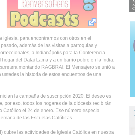
a iglesia, para encontrarnos con otros en el
 pasado, además de las visitas a parroquias y
correccionales, a Indianápolis para la Conferencia
 hogar del Dalai Lama y a un barrio pobre en la India.
 carretera montando RAGBRAI. El Mensajero se unió a
n ustedes la historia de estos encuentros de una
 inician la campaña de suscripción 2020. El deseo es
, por eso, todos los hogares de la diócesis recibirán
ro Católico el 24 de enero. Ese número especial
 Semana de las Escuelas Católicas.
) cubre las actividades de Iglesia Católica en nuestra