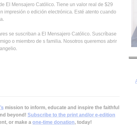
 de El Mensajero Católico. Tiene un valor real de $29
n impresión o edición electrónica. Esté atento cuando
a.
res se suscriban a El Mensajero Católico. Suscríbase
migo o miembro de s familia. Nosotros queremos abrir
vangelio.
’s
mission to inform, educate and inspire the faithful
 and beyond!
Subscribe to the print and/or e-edition
ent, or make a
one-time donation
, today!
I