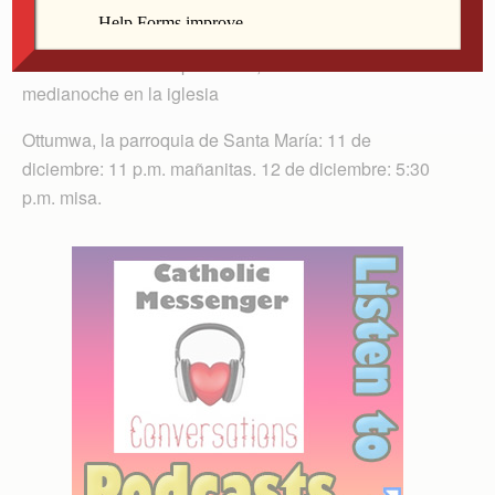
diciembre: 10 a.m. misa, almuerzo despues de misa
(en el gymnasio de la escuela de Ss. Maria y Matias);
11 de diciembre: 11 p.m. misa, mañanitas a
medianoche en la iglesia
Ottumwa, la parroquia de Santa María: 11 de
diciembre: 11 p.m. mañanitas. 12 de diciembre: 5:30
p.m. misa.