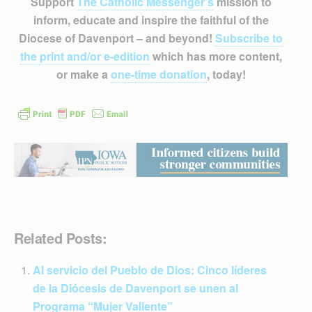
Support
The Catholic Messenger’s
mission to
inform, educate and inspire the faithful of the
Diocese of Davenport – and beyond!
Subscribe to
the print and/or e-edition
which has more content,
or make a
one-time donation
, today!
Related Posts:
Al servicio del Pueblo de Dios: Cinco líderes
de la Diócesis de Davenport se unen al
Programa “Mujer Valiente”