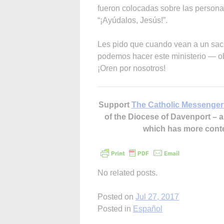
fueron colocadas sobre las persona
“¡Ayúdalos, Jesús!”.
Les pido que cuando vean a un sace
podemos hacer este ministerio — ob
¡Oren por nosotros!
Support
The Catholic Messenger
of the Diocese of Davenport –
which has more cont
No related posts.
Posted on
Jul 27, 2017
Posted in
Español