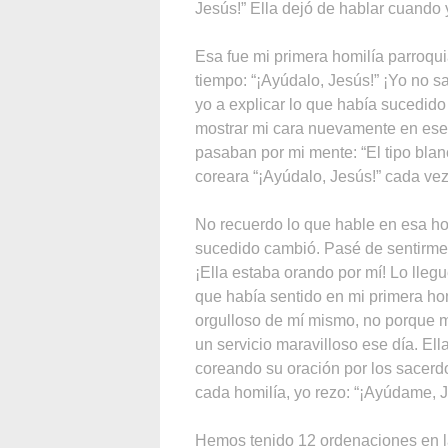
Jesús!” Ella dejó de hablar cuando 
Esa fue mi primera homilía parroqu
tiempo: “¡Ayúdalo, Jesús!” ¡Yo no 
yo a explicar lo que había sucedid
mostrar mi cara nuevamente en ese
pasaban por mi mente: “El tipo blanc
coreara “¡Ayúdalo, Jesús!” cada ve
No recuerdo lo que hable en esa homi
sucedido cambió. Pasé de sentirme
¡Ella estaba orando por mí! Lo llegu
que había sentido en mi primera h
orgulloso de mí mismo, no porque m
un servicio maravilloso ese día. Ell
coreando su oración por los sacerdo
cada homilía, yo rezo: “¡Ayúdame, J
Hemos tenido 12 ordenaciones en l