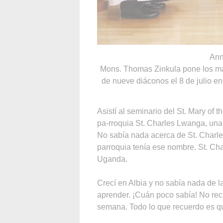
Ann
Mons. Thomas Zinkula pone los m
de nueve diáconos el 8 de julio en
Asistí al seminario del St. Mary of 
pa-rroquia St. Charles Lwanga, una
No sabía nada acerca de St. Charle
parroquia tenía ese nombre. St. Ch
Uganda.
Crecí en Albia y no sabía nada de l
aprender. ¡Cuán poco sabía! No rec
semana. Todo lo que recuerdo es 