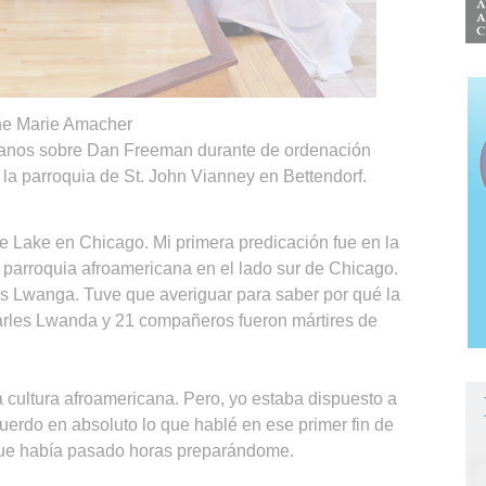
e Marie Amacher
anos sobre Dan Freeman durante de ordenación
 la parroquia de St. John Vianney en Bettendorf.
the Lake en Chicago. Mi primera predicación fue en la
 parroquia afroamericana en el lado sur de Chicago.
s Lwanga. Tuve que averiguar para saber por qué la
arles Lwanda y 21 compañeros fueron mártires de
a cultura afroamericana. Pero, yo estaba dispuesto a
uerdo en absoluto lo que hablé en ese primer fin de
que había pasado horas preparándome.