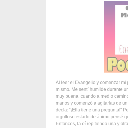
Al leer el Evangelio y comenzar mi 
mismo. Me sentí humilde durante un
muy buena, cuando a medio camino, 
manos y comenzó a agitarlas de un 
decía: “¡Ella tiene una pregunta!” 
orgulloso estado de ánimo pensé qu
Entonces, la oí repitiendo una y otr