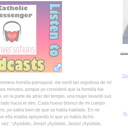
In
primera homilía parroquial, me sentí tan orgulloso de mí
os minutos, porque yo consideré que la homilía fue
en la parte de atrás del templo, una mujer levantó sus
lado hacia el otro. Cada hueso blanco de mi cuerpo
Pero, yo sabía bien de que se había hablado. En mi
e ella estaba apoyando lo que yo había dicho.
a vez: “¡Ayúdalo, Jesús! ¡Ayúdalo, Jesús! ¡Ayúdalo,