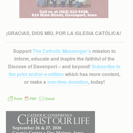
¡GRACIAS, DIOS MÍO, POR LA IGLESIA CATÓLICA!
Support
The Catholic Messenger’s
mission to
inform, educate and inspire the faithful of the
Diocese of Davenport – and beyond!
Subscribe to
the print and/or e-edition
which has more content,
or make a
one-time donation
, today!