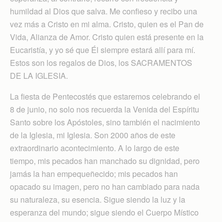
humildad al Dios que salva. Me confieso y recibo una
vez más a Cristo en mi alma. Cristo, quien es el Pan de
Vida, Alianza de Amor. Cristo quien está presente en la
Eucaristía, y yo sé que Él siempre estará allí para mí.
Estos son los regalos de Dios, los SACRAMENTOS
DE LA IGLESIA.
La fiesta de Pentecostés que estaremos celebrando el
8 de junio, no solo nos recuerda la Venida del Espíritu
Santo sobre los Apóstoles, sino también el nacimiento
de la Iglesia, mi Iglesia. Son 2000 años de este
extraordinario acontecimiento. A lo largo de este
tiempo, mis pecados han manchado su dignidad, pero
jamás la han empequeñecido; mis pecados han
opacado su imagen, pero no han cambiado para nada
su naturaleza, su esencia. Sigue siendo la luz y la
esperanza del mundo; sigue siendo el Cuerpo Místico