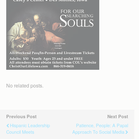
No related posts.
Previous Post
Next Post
Hispanic Leadership
Patience, People: A Papal
Council Meets
Approach To Social Media