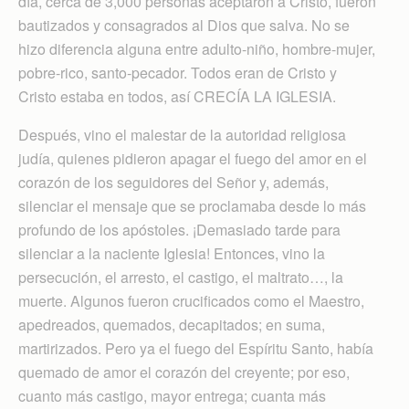
día, cerca de 3,000 personas aceptaron a Cristo, fueron
bautizados y consagrados al Dios que salva. No se
hizo diferencia alguna entre adulto-niño, hombre-mujer,
pobre-rico, santo-pecador. Todos eran de Cristo y
Cristo estaba en todos, así CRECÍA LA IGLESIA.
Después, vino el malestar de la autoridad religiosa
judía, quienes pidieron apagar el fuego del amor en el
corazón de los seguidores del Señor y, además,
silenciar el mensaje que se proclamaba desde lo más
profundo de los apóstoles. ¡Demasiado tarde para
silenciar a la naciente Iglesia! Entonces, vino la
persecución, el arresto, el castigo, el maltrato…, la
muerte. Algunos fueron crucificados como el Maestro,
apedreados, quemados, decapitados; en suma,
martirizados. Pero ya el fuego del Espíritu Santo, había
quemado de amor el corazón del creyente; por eso,
cuanto más castigo, mayor entrega; cuanta más