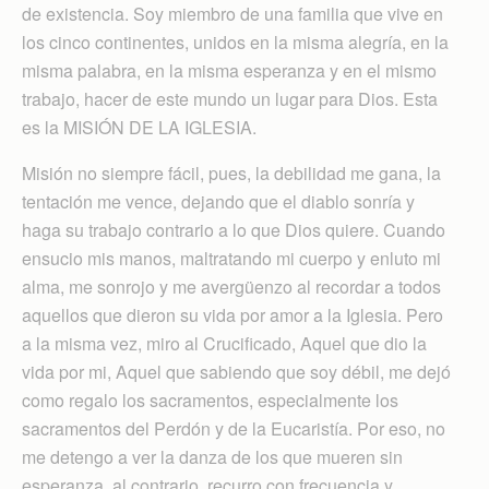
de existencia. Soy miembro de una familia que vive en
los cinco continentes, unidos en la misma alegría, en la
misma palabra, en la misma esperanza y en el mismo
trabajo, hacer de este mundo un lugar para Dios. Esta
es la MISIÓN DE LA IGLESIA.
Misión no siempre fácil, pues, la debilidad me gana, la
tentación me vence, dejando que el diablo sonría y
haga su trabajo contrario a lo que Dios quiere. Cuando
ensucio mis manos, maltratando mi cuerpo y enluto mi
alma, me sonrojo y me avergüenzo al recordar a todos
aquellos que dieron su vida por amor a la Iglesia. Pero
a la misma vez, miro al Crucificado, Aquel que dio la
vida por mi, Aquel que sabiendo que soy débil, me dejó
como regalo los sacramentos, especialmente los
sacramentos del Perdón y de la Eucaristía. Por eso, no
me detengo a ver la danza de los que mueren sin
esperanza, al contrario, recurro con frecuencia y