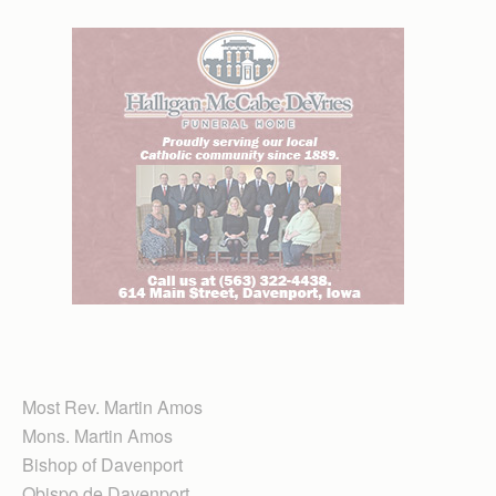
Most Rev. Martin Amos
Mons. Martin Amos
Bishop of Davenport
Obispo de Davenport