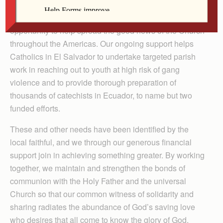
Embracing this national collection gives us an
opportunity to help spread the good news of the Church
throughout the Americas. Our ongoing support helps
Catholics in El Salvador to undertake targeted parish
work in reaching out to youth at high risk of gang
violence and to provide thorough preparation of
thousands of catechists in Ecuador, to name but two
funded efforts.
These and other needs have been identified by the
local faithful, and we through our generous financial
support join in achieving something greater. By working
together, we maintain and strengthen the bonds of
communion with the Holy Father and the universal
Church so that our common witness of solidarity and
sharing radiates the abundance of God’s saving love
who desires that all come to know the glory of God.