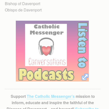
Bishop of Davenport
Obispo de Davenport
Support
The Catholic Messenger’s
mission to
inform, educate and inspire the faithful of the
Diocese of Davenport – and beyond!
Subscribe to