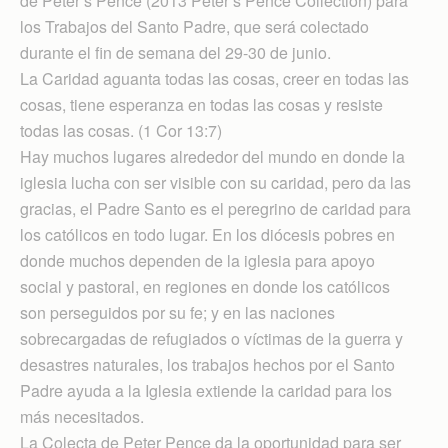
de Peter’s Pence (2013 Peter’s Pence Collection) para
los Trabajos del Santo Padre, que será colectado
durante el fin de semana del 29-30 de junio.
La Caridad aguanta todas las cosas, creer en todas las
cosas, tiene esperanza en todas las cosas y resiste
todas las cosas. (1 Cor 13:7)
Hay muchos lugares alrededor del mundo en donde la
iglesia lucha con ser visible con su caridad, pero da las
gracias, el Padre Santo es el peregrino de caridad para
los católicos en todo lugar. En los diócesis pobres en
donde muchos dependen de la iglesia para apoyo
social y pastoral, en regiones en donde los católicos
son perseguidos por su fe; y en las naciones
sobrecargadas de refugiados o víctimas de la guerra y
desastres naturales, los trabajos hechos por el Santo
Padre ayuda a la Iglesia extiende la caridad para los
más necesitados.
La Colecta de Peter Pence da la oportunidad para ser