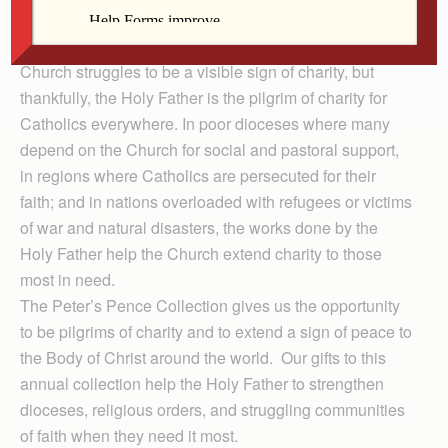
things, endures all things. (1 Cor 13:7)
There are many places around the globe where the
Church struggles to be a visible sign of charity, but
thankfully, the Holy Father is the pilgrim of charity for
Catholics everywhere. In poor dioceses where many
depend on the Church for social and pastoral support,
in regions where Catholics are persecuted for their
faith; and in nations overloaded with refugees or victims
of war and natural disasters, the works done by the
Holy Father help the Church extend charity to those
most in need.
The Peter’s Pence Collection gives us the opportunity
to be pilgrims of charity and to extend a sign of peace to
the Body of Christ around the world. Our gifts to this
annual collection help the Holy Father to strengthen
dioceses, religious orders, and struggling communities
of faith when they need it most.