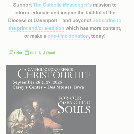
Support
The Catholic Messenger’s
mission to
inform, educate and inspire the faithful of the
Diocese of Davenport – and beyond!
Subscribe to
the print and/or e-edition
which has more content,
or make a
one-time donation
, today!