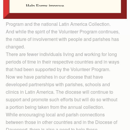
America is Live Faith.
In years past, the Diocese of Davenport participated in
a collection that benefitted both the Diocesan Volunteer
Program and the national Latin America Collection.
And while the spirit of the Volunteer Program continues,
the nature of involvement with people and parishes has
changed.
There are fewer individuals living and working for long
periods of time in their respective countries and in ways
that had been supported by the Volunteer Program.
Now we have parishes in our diocese that have
developed partnerships with parishes, schools and
clinics in Latin America. The diocese will continue to
support and promote such efforts but will do so without
a portion being taken from the annual collection.
While encouraging local and parish connections
between those in other countries and in the Diocese of
Davenport, there is also a need to help those